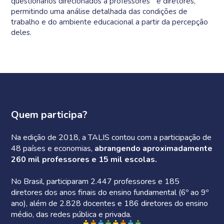
questionários direcionados a professores e diretores,
permitindo uma análise detalhada das condições de
trabalho e do ambiente educacional a partir da percepção
deles.
Quem participa?
Na edição de 2018, a TALIS contou com a participação de
48 países e economias,
abrangendo aproximadamente
260 mil professores e 15 mil escolas.
No Brasil, participaram 2.447 professores e 185
diretores dos anos finais do ensino fundamental (6º ao 9º
ano), além de 2.828 docentes e 186 diretores do ensino
médio, das redes pública e privada.