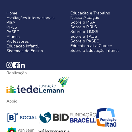
Home
Educação e Trabalho
Nossa Atuação
Avaliações internacionais
Sobre o PISA
PISA
Sobre o PIRLS
PIRLS
Sobre o TIMSS
PASEC
Sobre a TALIS
Alunos
Sobre o PASEC
Professores
Education at a Glance
Educação Infantil
Sobre a Educação Infantil
Sistemas de Ensino
Realização
Apoio