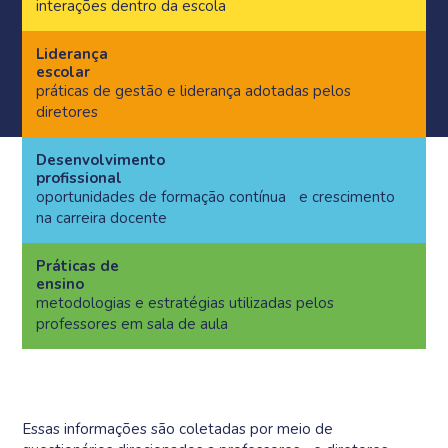
interações dentro da escola
Liderança
escolar
práticas de gestão e liderança adotadas pelos
diretores
Desenvolvimento
profissional
oportunidades de formação contínua e crescimento
na carreira docente
Práticas de
ensino
metodologias e estratégias utilizadas pelos
professores em sala de aula
Essas informações são coletadas por meio de