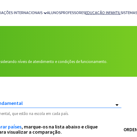
LIAÇÕES INTERNACIONAIS
ALUNOS
PROFESSORES
EDUCAÇÃO INFANTIL
SISTEMAS
nsiderando níveis de atendimento e condições de funcionamento.
ental, que estão na escola em cada país.
ar países
, marque-os na lista abaixo e clique
ORDEN
ra visualizar a comparação.