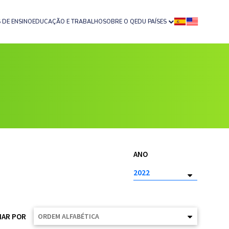
 DE ENSINO
EDUCAÇÃO E TRABALHO
SOBRE O QEDU PAÍSES
ANO
AR POR