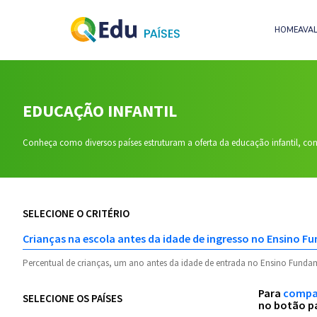
HOME
AVA
EDUCAÇÃO INFANTIL
Conheça como diversos países estruturam a oferta da educação infantil, co
SELECIONE O CRITÉRIO
Percentual de crianças, um ano antes da idade de entrada no Ensino Fundam
Para
compar
SELECIONE OS PAÍSES
no botão pa